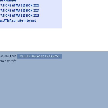
ODYNAMIQUE
ATIONS ATMA SESSION 2025
ATIONS ATMA SESSION 2024
ATIONS ATMA SESSION 2023
s ATMA sur site internet
t Aéronautique
MAGEEK Création de sites internet
roits réservés