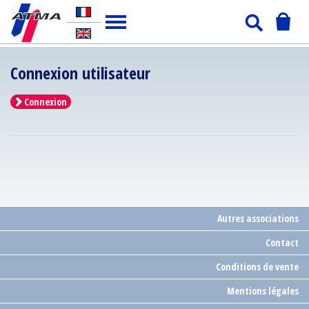
Connexion utilisateur
Connexion
Autres associations
Contact
Conditions de vente
Mentions légales