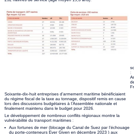
s
:
A
d
F
Soixante-dix-huit entreprises d’armement maritime bénéficiaient
du régime fiscal de la taxe au tonnage, dispositif remis en cause
lors des discussions budgétaires à l’Assemblée nationale et
finalement maintenu dans le budget pour 2026.
Le développement de nombreux conflits régionaux montre la
vulnérabilité du transport maritimes :
Aux fortunes de mer (blocage du Canal de Suez par l’échouage
du porte-conteneurs Ever Given en décembre 2023 ) aux