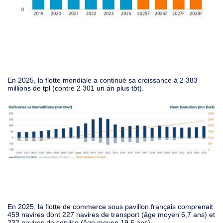
En 2025, la flotte mondiale a continué sa croissance à 2 383
millions de tpl (contre 2 301 un an plus tôt).
En 2025, la flotte de commerce sous pavillon français comprenait
459 navires dont 227 navires de transport (âge moyen 6,7 ans) et
232 navires de service (âge moyen 19,6 ans).