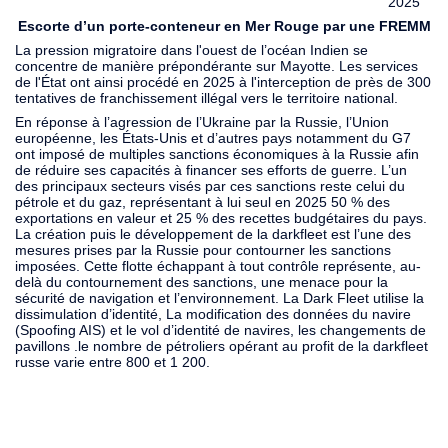
2025
Escorte d’un porte-conteneur en Mer Rouge par une FREMM
La pression migratoire dans l'ouest de l’océan Indien se
concentre de manière prépondérante sur Mayotte. Les services
de l'État ont ainsi procédé en 2025 à l'interception de près de 300
tentatives de franchissement illégal vers le territoire national.
En réponse à l’agression de l’Ukraine par la Russie, l’Union
européenne, les États-Unis et d’autres pays notamment du G7
ont imposé de multiples sanctions économiques à la Russie afin
de réduire ses capacités à financer ses efforts de guerre. L’un
des principaux secteurs visés par ces sanctions reste celui du
pétrole et du gaz, représentant à lui seul en 2025 50 % des
exportations en valeur et 25 % des recettes budgétaires du pays.
La création puis le développement de la darkfleet est l’une des
mesures prises par la Russie pour contourner les sanctions
imposées. Cette flotte échappant à tout contrôle représente, au-
delà du contournement des sanctions, une menace pour la
sécurité de navigation et l’environnement. La Dark Fleet utilise la
dissimulation d’identité, La modification des données du navire
(Spoofing AIS) et le vol d’identité de navires, les changements de
pavillons .le nombre de pétroliers opérant au profit de la darkfleet
russe varie entre 800 et 1 200.