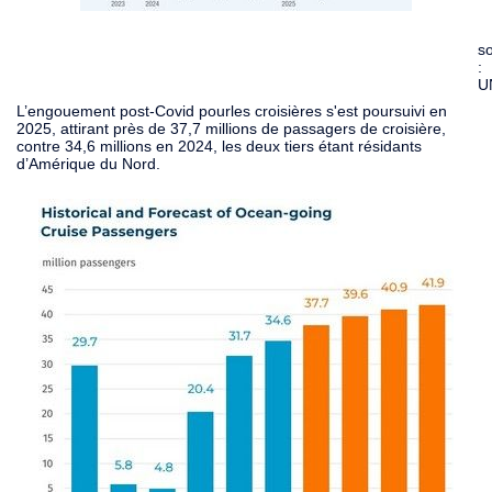
s
:
U
L’engouement post-Covid pourles croisières s'est poursuivi en
2025, attirant près de 37,7 millions de passagers de croisière,
contre 34,6 millions en 2024, les deux tiers étant résidants
d’Amérique du Nord.