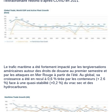
l’extraordinaire rebond d’après-COVID en 2021.
Le trafic maritime a été fortement impacté par les tergiversations
américaines autour des droits de douane au premier semestre et
par les attaques en Mer Rouge à partir de l’été. Au global, sa
croissance a été en recul à 0,6 % tirée par les conteneurs (+ 2.6
%) face à une quasi-stabilité (+0,2 %) du vrac sec et des
hydrocarbures.