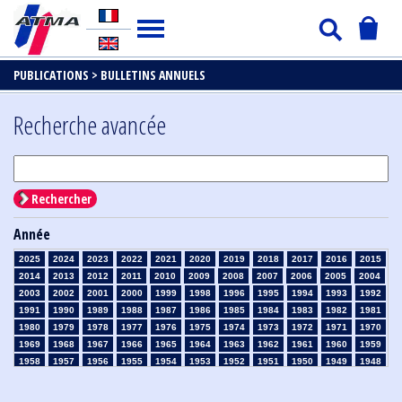
PUBLICATIONS >
BULLETINS ANNUELS
Recherche avancée
Rechercher
Année
2025
2024
2023
2022
2021
2020
2019
2018
2017
2016
2015
2014
2013
2012
2011
2010
2009
2008
2007
2006
2005
2004
2003
2002
2001
2000
1999
1998
1996
1995
1994
1993
1992
1991
1990
1989
1988
1987
1986
1985
1984
1983
1982
1981
1980
1979
1978
1977
1976
1975
1974
1973
1972
1971
1970
1969
1968
1967
1966
1965
1964
1963
1962
1961
1960
1959
1958
1957
1956
1955
1954
1953
1952
1951
1950
1949
1948
1947
1946
1945
1939
1938
1937
1936
1935
1934
1933
1932
1931
1930
1929
1926
1925
1924
1915
1914
1913
1912
1911