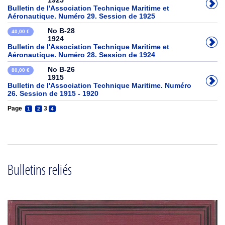
1925
Bulletin de l'Association Technique Maritime et
Aéronautique. Numéro 29. Session de 1925
No B-28
40,00 €
1924
Bulletin de l'Association Technique Maritime et
Aéronautique. Numéro 28. Session de 1924
No B-26
80,00 €
1915
Bulletin de l'Association Technique Maritime. Numéro
26. Session de 1915 - 1920
Page
3
1
2
4
Bulletins reliés