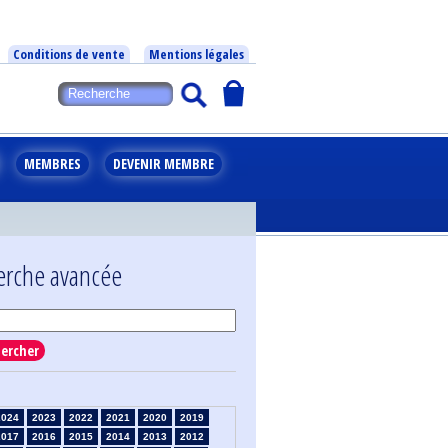
Conditions de vente
Mentions légales
MEMBRES
DEVENIR MEMBRE
erche avancée
ercher
2024
2023
2022
2021
2020
2019
2017
2016
2015
2014
2013
2012