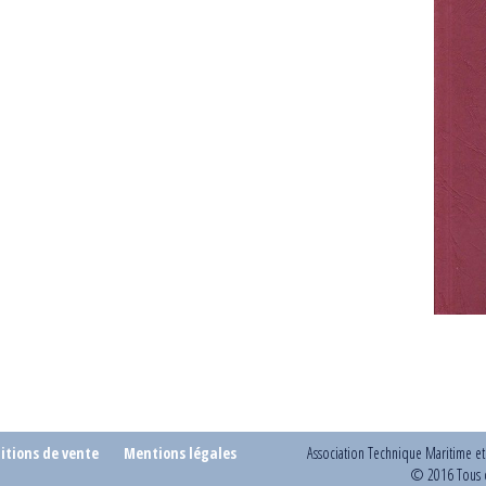
itions de vente
Mentions légales
Association Technique Maritime e
© 2016 Tous d