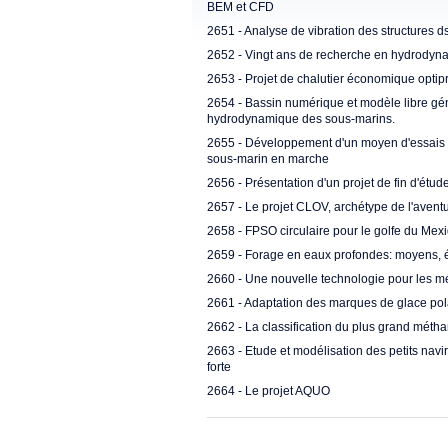
BEM et CFD
2651 - Analyse de vibration des structures d
2652 - Vingt ans de recherche en hydrody
2653 - Projet de chalutier économique optip
2654 - Bassin numérique et modèle libre gé
hydrodynamique des sous-marins.
2655 - Développement d'un moyen d'essais p
sous-marin en marche
2656 - Présentation d'un projet de fin d'étude
2657 - Le projet CLOV, archétype de l'avent
2658 - FPSO circulaire pour le golfe du Mex
2659 - Forage en eaux profondes: moyens, 
2660 - Une nouvelle technologie pour les m
2661 - Adaptation des marques de glace pol
2662 - La classification du plus grand méth
2663 - Etude et modélisation des petits nav
forte
2664 - Le projet AQUO