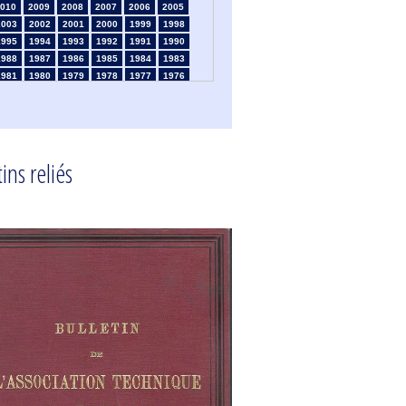
010
2009
2008
2007
2006
2005
2003
2002
2001
2000
1999
1998
1995
1994
1993
1992
1991
1990
1988
1987
1986
1985
1984
1983
1981
1980
1979
1978
1977
1976
1974
1973
1972
1971
1970
1969
1967
1966
1965
1964
1963
1962
1960
1959
1958
1957
1956
1955
1953
1952
1951
1950
1949
1948
ins reliés
1946
1945
1939
1938
1937
1936
1934
1933
1932
1931
1930
1929
1925
1924
1915
1914
1913
1912
910
1909
1908
1906
1905
1904
1902
1901
1900
1895
1890