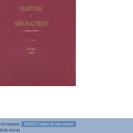
t Aéronautique
MAGEEK Création de sites internet
roits réservés