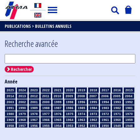
PUBLICATIONS >
BULLETINS ANNUELS
Recherche avancée
Rechercher
Année
2025
2024
2023
2022
2021
2020
2019
2018
2017
2016
2015
2014
2013
2012
2011
2010
2009
2008
2007
2006
2005
2004
2003
2002
2001
2000
1999
1998
1996
1995
1994
1993
1992
1991
1990
1989
1988
1987
1986
1985
1984
1983
1982
1981
1980
1979
1978
1977
1976
1975
1974
1973
1972
1971
1970
1969
1968
1967
1966
1965
1964
1963
1962
1961
1960
1959
1958
1957
1956
1955
1954
1953
1952
1951
1950
1949
1948
1947
1946
1945
1939
1938
1937
1936
1935
1934
1933
1932
1931
1930
1929
1926
1925
1924
1915
1914
1913
1912
1911