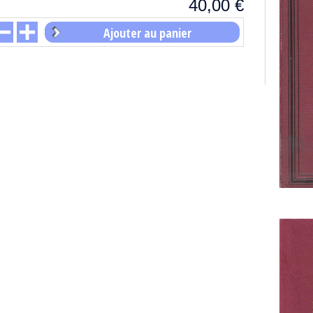
40,00
€
Ajouter au panier