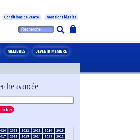
Conditions de vente
Mentions légales
MEMBRES
DEVENIR MEMBRE
erche avancée
ercher
2024
2023
2022
2021
2020
2019
2017
2016
2015
2014
2013
2012