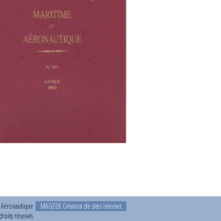
t Aéronautique
MAGEEK Création de sites internet
roits réservés