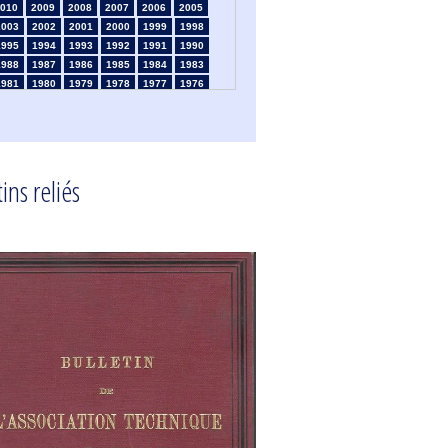
010
2009
2008
2007
2006
2005
2003
2002
2001
2000
1999
1998
1995
1994
1993
1992
1991
1990
1988
1987
1986
1985
1984
1983
1981
1980
1979
1978
1977
1976
1974
1973
1972
1971
1970
1969
1967
1966
1965
1964
1963
1962
1960
1959
1958
1957
1956
1955
1953
1952
1951
1950
1949
1948
ins reliés
1946
1945
1939
1938
1937
1936
1934
1933
1932
1931
1930
1929
1925
1924
1915
1914
1913
1912
910
1909
1908
1906
1905
1904
1902
1901
1900
1895
1890