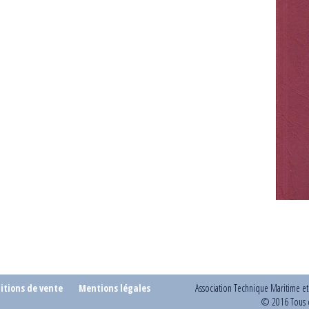
itions de vente
Mentions légales
Association Technique Maritime e
© 2016 Tous d