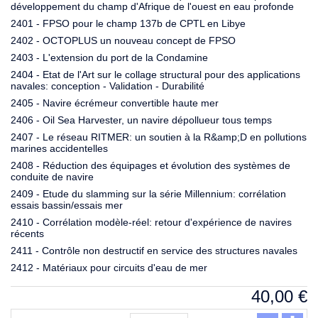
développement du champ d'Afrique de l'ouest en eau profonde
2401 - FPSO pour le champ 137b de CPTL en Libye
2402 - OCTOPLUS un nouveau concept de FPSO
2403 - L'extension du port de la Condamine
2404 - Etat de l'Art sur le collage structural pour des applications
navales: conception - Validation - Durabilité
2405 - Navire écrémeur convertible haute mer
2406 - Oil Sea Harvester, un navire dépollueur tous temps
2407 - Le réseau RITMER: un soutien à la R&amp;D en pollutions
marines accidentelles
2408 - Réduction des équipages et évolution des systèmes de
conduite de navire
2409 - Etude du slamming sur la série Millennium: corrélation
essais bassin/essais mer
2410 - Corrélation modèle-réel: retour d'expérience de navires
récents
2411 - Contrôle non destructif en service des structures navales
2412 - Matériaux pour circuits d'eau de mer
40,00
€