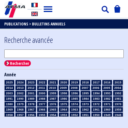
PUBLICATIONS >
BULLETINS ANNUELS
Recherche avancée
Rechercher
Année
2025
2024
2023
2022
2021
2020
2019
2018
2017
2016
2015
2014
2013
2012
2011
2010
2009
2008
2007
2006
2005
2004
2003
2002
2001
2000
1999
1998
1996
1995
1994
1993
1992
1991
1990
1989
1988
1987
1986
1985
1984
1983
1982
1981
1980
1979
1978
1977
1976
1975
1974
1973
1972
1971
1970
1969
1968
1967
1966
1965
1964
1963
1962
1961
1960
1959
1958
1957
1956
1955
1954
1953
1952
1951
1950
1949
1948
1947
1946
1945
1939
1938
1937
1936
1935
1934
1933
1932
1931
1930
1929
1926
1925
1924
1915
1914
1913
1912
1911