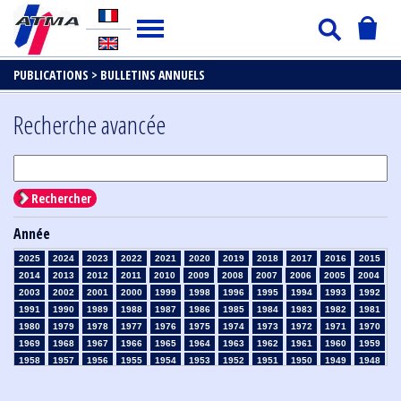
PUBLICATIONS >
BULLETINS ANNUELS
Recherche avancée
Rechercher
Année
2025
2024
2023
2022
2021
2020
2019
2018
2017
2016
2015
2014
2013
2012
2011
2010
2009
2008
2007
2006
2005
2004
2003
2002
2001
2000
1999
1998
1996
1995
1994
1993
1992
1991
1990
1989
1988
1987
1986
1985
1984
1983
1982
1981
1980
1979
1978
1977
1976
1975
1974
1973
1972
1971
1970
1969
1968
1967
1966
1965
1964
1963
1962
1961
1960
1959
1958
1957
1956
1955
1954
1953
1952
1951
1950
1949
1948
1947
1946
1945
1939
1938
1937
1936
1935
1934
1933
1932
1931
1930
1929
1926
1925
1924
1915
1914
1913
1912
1911