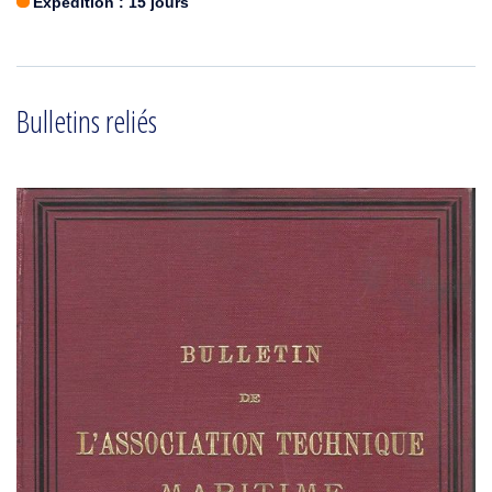
Expédition : 15 jours
Bulletins reliés