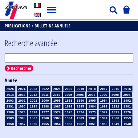
PUBLICATIONS >
BULLETINS ANNUELS
Recherche avancée
Rechercher
Année
2025
2024
2023
2022
2021
2020
2019
2018
2017
2016
2015
2014
2013
2012
2011
2010
2009
2008
2007
2006
2005
2004
2003
2002
2001
2000
1999
1998
1996
1995
1994
1993
1992
1991
1990
1989
1988
1987
1986
1985
1984
1983
1982
1981
1980
1979
1978
1977
1976
1975
1974
1973
1972
1971
1970
1969
1968
1967
1966
1965
1964
1963
1962
1961
1960
1959
1958
1957
1956
1955
1954
1953
1952
1951
1950
1949
1948
1947
1946
1945
1939
1938
1937
1936
1935
1934
1933
1932
1931
1930
1929
1926
1925
1924
1915
1914
1913
1912
1911