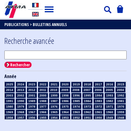
PUBLICATIONS >
BULLETINS ANNUELS
Recherche avancée
Rechercher
Année
2025
2024
2023
2022
2021
2020
2019
2018
2017
2016
2015
2014
2013
2012
2011
2010
2009
2008
2007
2006
2005
2004
2003
2002
2001
2000
1999
1998
1996
1995
1994
1993
1992
1991
1990
1989
1988
1987
1986
1985
1984
1983
1982
1981
1980
1979
1978
1977
1976
1975
1974
1973
1972
1971
1970
1969
1968
1967
1966
1965
1964
1963
1962
1961
1960
1959
1958
1957
1956
1955
1954
1953
1952
1951
1950
1949
1948
1947
1946
1945
1939
1938
1937
1936
1935
1934
1933
1932
1931
1930
1929
1926
1925
1924
1915
1914
1913
1912
1911