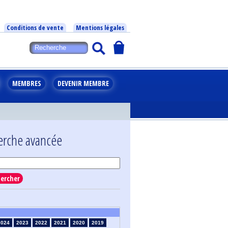
Conditions de vente
Mentions légales
MEMBRES
DEVENIR MEMBRE
erche avancée
ercher
2024
2023
2022
2021
2020
2019