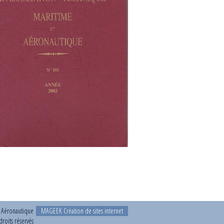
t Aéronautique
MAGEEK Création de sites internet
roits réservés