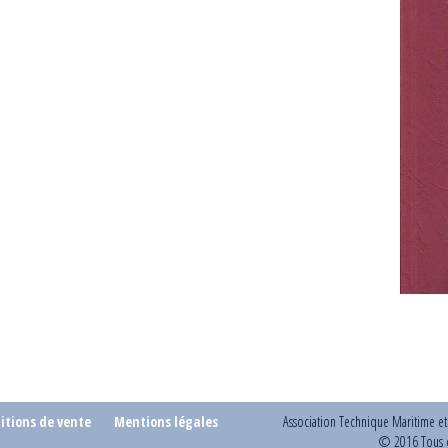
itions de vente
Mentions légales
Association Technique Maritime e
© 2016 Tous d