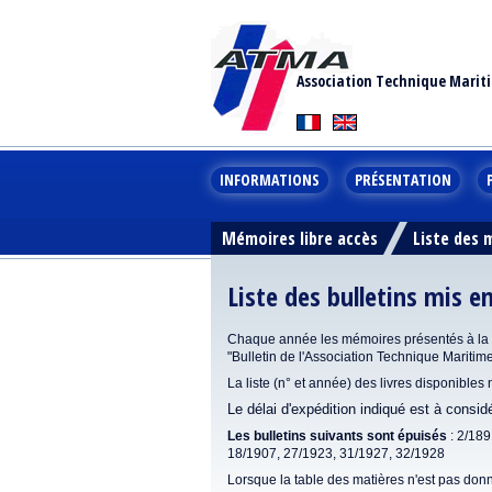
Association Technique Marit
INFORMATIONS
PRÉSENTATION
Mémoires libre accès
Liste des
Liste des bulletins mis e
Chaque année les mémoires présentés à la se
"Bulletin de l'Association Technique Maritim
La liste (n° et année) des livres disponibles
Le délai d'expédition indiqué est à consi
Les bulletins suivants sont épuisés
: 2/189
18/1907, 27/1923, 31/1927, 32/1928
Lorsque la table des matières n'est pas donn