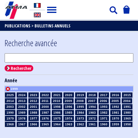
PUBLICATIONS >
BULLETINS ANNUELS
Recherche avancée
Rechercher
Année
1999
2025
2024
2023
2022
2021
2020
2019
2018
2017
2016
2015
2014
2013
2012
2011
2010
2009
2008
2007
2006
2005
2004
2003
2002
2001
2000
1998
1996
1995
1994
1993
1992
1991
1990
1989
1988
1987
1986
1985
1984
1983
1982
1981
1980
1979
1978
1977
1976
1975
1974
1973
1972
1971
1970
1969
1968
1967
1966
1965
1964
1963
1962
1961
1960
1959
1958
1957
1956
1955
1954
1953
1952
1951
1950
1949
1948
1947
1946
1945
1939
1938
1937
1936
1935
1934
1933
1932
1931