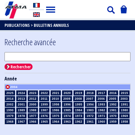
PUBLICATIONS >
BULLETINS ANNUELS
Recherche avancée
Rechercher
Année
2004
2025
2024
2023
2022
2021
2020
2019
2018
2017
2016
2015
2014
2013
2012
2011
2010
2009
2008
2007
2006
2005
2003
2002
2001
2000
1999
1998
1996
1995
1994
1993
1992
1991
1990
1989
1988
1987
1986
1985
1984
1983
1982
1981
1980
1979
1978
1977
1976
1975
1974
1973
1972
1971
1970
1969
1968
1967
1966
1965
1964
1963
1962
1961
1960
1959
1958
1957
1956
1955
1954
1953
1952
1951
1950
1949
1948
1947
1946
1945
1939
1938
1937
1936
1935
1934
1933
1932
1931