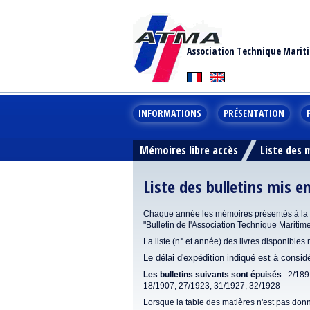
Association Technique Marit
INFORMATIONS
PRÉSENTATION
Mémoires libre accès
Liste des
Liste des bulletins mis e
Chaque année les mémoires présentés à la se
"Bulletin de l'Association Technique Maritim
La liste (n° et année) des livres disponibles
Le délai d'expédition indiqué est à consi
Les bulletins suivants sont épuisés
: 2/189
18/1907, 27/1923, 31/1927, 32/1928
Lorsque la table des matières n'est pas donn