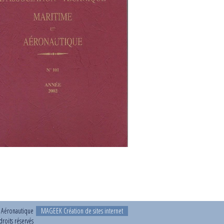
t Aéronautique
MAGEEK Création de sites internet
roits réservés