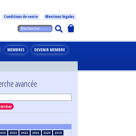
Conditions de vente
Mentions légales
MEMBRES
DEVENIR MEMBRE
erche avancée
ercher
2024
2023
2022
2021
2020
2019