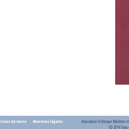
itions de vente
Mentions légales
Association Technique Maritime e
© 2016 Tous d