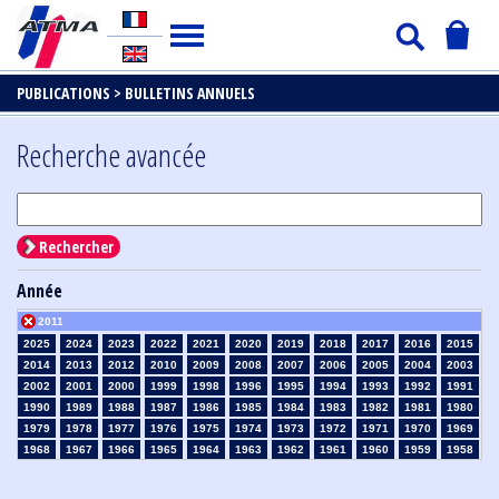
PUBLICATIONS >
BULLETINS ANNUELS
Recherche avancée
Rechercher
Année
2011
2025
2024
2023
2022
2021
2020
2019
2018
2017
2016
2015
2014
2013
2012
2010
2009
2008
2007
2006
2005
2004
2003
2002
2001
2000
1999
1998
1996
1995
1994
1993
1992
1991
1990
1989
1988
1987
1986
1985
1984
1983
1982
1981
1980
1979
1978
1977
1976
1975
1974
1973
1972
1971
1970
1969
1968
1967
1966
1965
1964
1963
1962
1961
1960
1959
1958
1957
1956
1955
1954
1953
1952
1951
1950
1949
1948
1947
1946
1945
1939
1938
1937
1936
1935
1934
1933
1932
1931