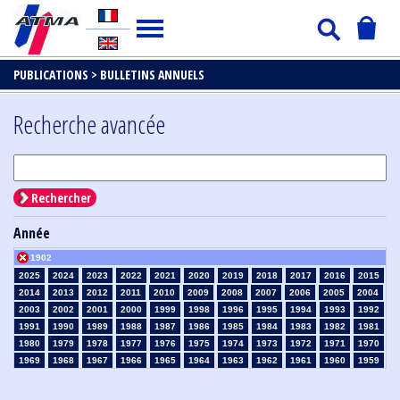
PUBLICATIONS >
BULLETINS ANNUELS
Recherche avancée
Rechercher
Année
1902
2025
2024
2023
2022
2021
2020
2019
2018
2017
2016
2015
2014
2013
2012
2011
2010
2009
2008
2007
2006
2005
2004
2003
2002
2001
2000
1999
1998
1996
1995
1994
1993
1992
1991
1990
1989
1988
1987
1986
1985
1984
1983
1982
1981
1980
1979
1978
1977
1976
1975
1974
1973
1972
1971
1970
1969
1968
1967
1966
1965
1964
1963
1962
1961
1960
1959
1958
1957
1956
1955
1954
1953
1952
1951
1950
1949
1948
1947
1946
1945
1939
1938
1937
1936
1935
1934
1933
1932