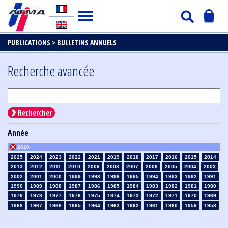
PUBLICATIONS >
BULLETINS ANNUELS
Recherche avancée
Rechercher
Année
2020
2025
2024
2023
2022
2021
2019
2018
2017
2016
2015
2014
2013
2012
2011
2010
2009
2008
2007
2006
2005
2004
2003
2002
2001
2000
1999
1998
1996
1995
1994
1993
1992
1991
1990
1989
1988
1987
1986
1985
1984
1983
1982
1981
1980
1979
1978
1977
1976
1975
1974
1973
1972
1971
1970
1969
1968
1967
1966
1965
1964
1963
1962
1961
1960
1959
1958
1957
1956
1955
1954
1953
1952
1951
1950
1949
1948
1947
1946
1945
1939
1938
1937
1936
1935
1934
1933
1932
1931