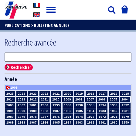
PUBLICATIONS >
BULLETINS ANNUELS
Recherche avancée
Rechercher
Année
1909
2025
2024
2023
2022
2021
2020
2019
2018
2017
2016
2015
2014
2013
2012
2011
2010
2009
2008
2007
2006
2005
2004
2003
2002
2001
2000
1999
1998
1996
1995
1994
1993
1992
1991
1990
1989
1988
1987
1986
1985
1984
1983
1982
1981
1980
1979
1978
1977
1976
1975
1974
1973
1972
1971
1970
1969
1968
1967
1966
1965
1964
1963
1962
1961
1960
1959
1958
1957
1956
1955
1954
1953
1952
1951
1950
1949
1948
1947
1946
1945
1939
1938
1937
1936
1935
1934
1933
1932