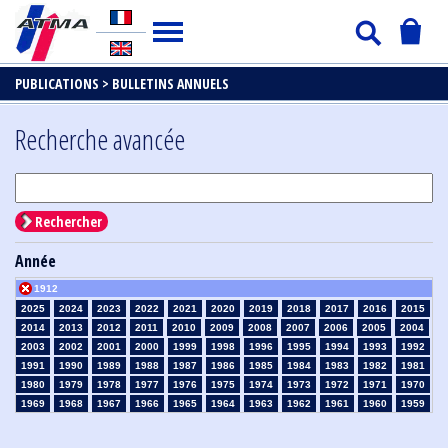
PUBLICATIONS >
BULLETINS ANNUELS
Recherche avancée
Rechercher
Année
1912
2025
2024
2023
2022
2021
2020
2019
2018
2017
2016
2015
2014
2013
2012
2011
2010
2009
2008
2007
2006
2005
2004
2003
2002
2001
2000
1999
1998
1996
1995
1994
1993
1992
1991
1990
1989
1988
1987
1986
1985
1984
1983
1982
1981
1980
1979
1978
1977
1976
1975
1974
1973
1972
1971
1970
1969
1968
1967
1966
1965
1964
1963
1962
1961
1960
1959
1958
1957
1956
1955
1954
1953
1952
1951
1950
1949
1948
1947
1946
1945
1939
1938
1937
1936
1935
1934
1933
1932