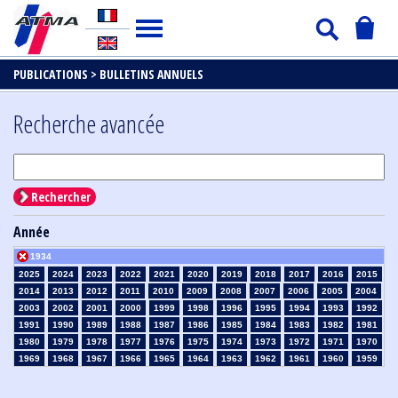
PUBLICATIONS >
BULLETINS ANNUELS
Recherche avancée
Rechercher
Année
1934
2025
2024
2023
2022
2021
2020
2019
2018
2017
2016
2015
2014
2013
2012
2011
2010
2009
2008
2007
2006
2005
2004
2003
2002
2001
2000
1999
1998
1996
1995
1994
1993
1992
1991
1990
1989
1988
1987
1986
1985
1984
1983
1982
1981
1980
1979
1978
1977
1976
1975
1974
1973
1972
1971
1970
1969
1968
1967
1966
1965
1964
1963
1962
1961
1960
1959
1958
1957
1956
1955
1954
1953
1952
1951
1950
1949
1948
1947
1946
1945
1939
1938
1937
1936
1935
1933
1932
1931