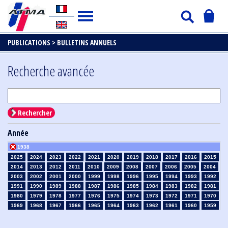
PUBLICATIONS >
BULLETINS ANNUELS
Recherche avancée
Rechercher
Année
1938
2025
2024
2023
2022
2021
2020
2019
2018
2017
2016
2015
2014
2013
2012
2011
2010
2009
2008
2007
2006
2005
2004
2003
2002
2001
2000
1999
1998
1996
1995
1994
1993
1992
1991
1990
1989
1988
1987
1986
1985
1984
1983
1982
1981
1980
1979
1978
1977
1976
1975
1974
1973
1972
1971
1970
1969
1968
1967
1966
1965
1964
1963
1962
1961
1960
1959
1958
1957
1956
1955
1954
1953
1952
1951
1950
1949
1948
1947
1946
1945
1939
1937
1936
1935
1934
1933
1932
1931