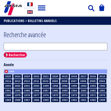
PUBLICATIONS >
BULLETINS ANNUELS
Recherche avancée
Rechercher
Année
1955
2025
2024
2023
2022
2021
2020
2019
2018
2017
2016
2015
2014
2013
2012
2011
2010
2009
2008
2007
2006
2005
2004
2003
2002
2001
2000
1999
1998
1996
1995
1994
1993
1992
1991
1990
1989
1988
1987
1986
1985
1984
1983
1982
1981
1980
1979
1978
1977
1976
1975
1974
1973
1972
1971
1970
1969
1968
1967
1966
1965
1964
1963
1962
1961
1960
1959
1958
1957
1956
1954
1953
1952
1951
1950
1949
1948
1947
1946
1945
1939
1938
1937
1936
1935
1934
1933
1932
1931