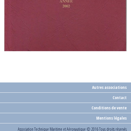
Autres associations
Contact
Conditions de vente
Mentions légales
Association Technique Maritime et Aéronautique
© 2016 Tous droits réservés