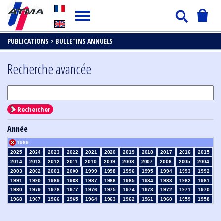
PUBLICATIONS >
BULLETINS ANNUELS
Recherche avancée
Rechercher
Année
1969
2025
2024
2023
2022
2021
2020
2019
2018
2017
2016
2015
2014
2013
2012
2011
2010
2009
2008
2007
2006
2005
2004
2003
2002
2001
2000
1999
1998
1996
1995
1994
1993
1992
1991
1990
1989
1988
1987
1986
1985
1984
1983
1982
1981
1980
1979
1978
1977
1976
1975
1974
1973
1972
1971
1970
1968
1967
1966
1965
1964
1963
1962
1961
1960
1959
1958
1957
1956
1955
1954
1953
1952
1951
1950
1949
1948
1947
1946
1945
1939
1938
1937
1936
1935
1934
1933
1932
1931