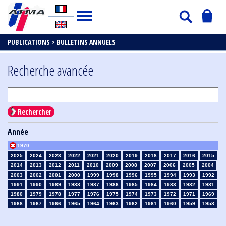
PUBLICATIONS >
BULLETINS ANNUELS
Recherche avancée
Rechercher
Année
1970
2025
2024
2023
2022
2021
2020
2019
2018
2017
2016
2015
2014
2013
2012
2011
2010
2009
2008
2007
2006
2005
2004
2003
2002
2001
2000
1999
1998
1996
1995
1994
1993
1992
1991
1990
1989
1988
1987
1986
1985
1984
1983
1982
1981
1980
1979
1978
1977
1976
1975
1974
1973
1972
1971
1969
1968
1967
1966
1965
1964
1963
1962
1961
1960
1959
1958
1957
1956
1955
1954
1953
1952
1951
1950
1949
1948
1947
1946
1945
1939
1938
1937
1936
1935
1934
1933
1932
1931