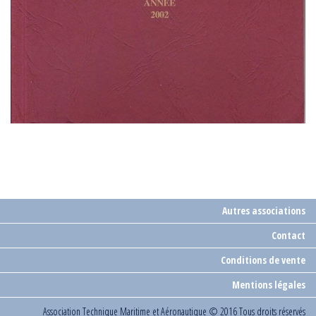
Autres associations
Contact
Conditions de vente
Mentions légales
Association Technique Maritime et Aéronautique
© 2016 Tous droits réservés