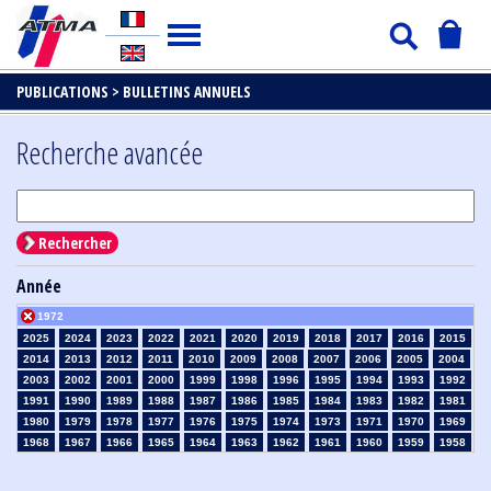
PUBLICATIONS >
BULLETINS ANNUELS
Recherche avancée
Rechercher
Année
1972
2025
2024
2023
2022
2021
2020
2019
2018
2017
2016
2015
2014
2013
2012
2011
2010
2009
2008
2007
2006
2005
2004
2003
2002
2001
2000
1999
1998
1996
1995
1994
1993
1992
1991
1990
1989
1988
1987
1986
1985
1984
1983
1982
1981
1980
1979
1978
1977
1976
1975
1974
1973
1971
1970
1969
1968
1967
1966
1965
1964
1963
1962
1961
1960
1959
1958
1957
1956
1955
1954
1953
1952
1951
1950
1949
1948
1947
1946
1945
1939
1938
1937
1936
1935
1934
1933
1932
1931