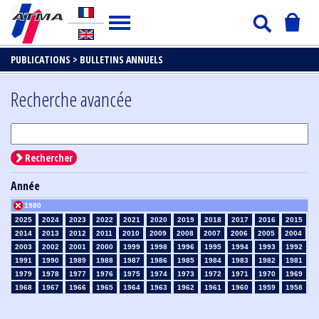
PUBLICATIONS >
BULLETINS ANNUELS
Recherche avancée
Rechercher
Année
1980
2025
2024
2023
2022
2021
2020
2019
2018
2017
2016
2015
2014
2013
2012
2011
2010
2009
2008
2007
2006
2005
2004
2003
2002
2001
2000
1999
1998
1996
1995
1994
1993
1992
1991
1990
1989
1988
1987
1986
1985
1984
1983
1982
1981
1979
1978
1977
1976
1975
1974
1973
1972
1971
1970
1969
1968
1967
1966
1965
1964
1963
1962
1961
1960
1959
1958
1957
1956
1955
1954
1953
1952
1951
1950
1949
1948
1947
1946
1945
1939
1938
1937
1936
1935
1934
1933
1932
1931