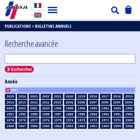
PUBLICATIONS >
BULLETINS ANNUELS
Recherche avancée
Rechercher
Année
1983
2025
2024
2023
2022
2021
2020
2019
2018
2017
2016
2015
2014
2013
2012
2011
2010
2009
2008
2007
2006
2005
2004
2003
2002
2001
2000
1999
1998
1996
1995
1994
1993
1992
1991
1990
1989
1988
1987
1986
1985
1984
1982
1981
1980
1979
1978
1977
1976
1975
1974
1973
1972
1971
1970
1969
1968
1967
1966
1965
1964
1963
1962
1961
1960
1959
1958
1957
1956
1955
1954
1953
1952
1951
1950
1949
1948
1947
1946
1945
1939
1938
1937
1936
1935
1934
1933
1932
1931