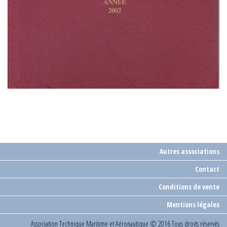
Autres associations
Contact
Conditions de vente
Mentions légales
Association Technique Maritime et Aéronautique
© 2016 Tous droits réservés