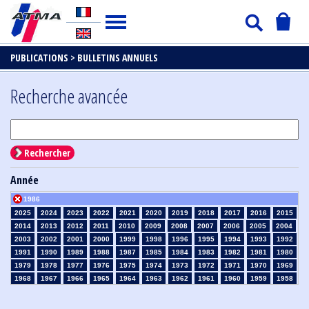
PUBLICATIONS >
BULLETINS ANNUELS
Recherche avancée
Rechercher
Année
1986
2025
2024
2023
2022
2021
2020
2019
2018
2017
2016
2015
2014
2013
2012
2011
2010
2009
2008
2007
2006
2005
2004
2003
2002
2001
2000
1999
1998
1996
1995
1994
1993
1992
1991
1990
1989
1988
1987
1985
1984
1983
1982
1981
1980
1979
1978
1977
1976
1975
1974
1973
1972
1971
1970
1969
1968
1967
1966
1965
1964
1963
1962
1961
1960
1959
1958
1957
1956
1955
1954
1953
1952
1951
1950
1949
1948
1947
1946
1945
1939
1938
1937
1936
1935
1934
1933
1932
1931