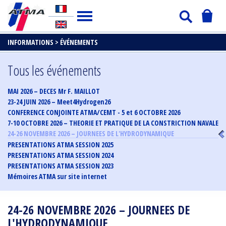
INFORMATIONS >
ÉVÉNEMENTS
Tous les événements
MAI 2026 – DECES Mr F. MAILLOT
23-24 JUIN 2026 – Meet4Hydrogen26
CONFERENCE CONJOINTE ATMA/CEMT - 5 et 6 OCTOBRE 2026
7-10 OCTOBRE 2026 – THEORIE ET PRATIQUE DE LA CONSTRICTION NAVALE
24-26 NOVEMBRE 2026 – JOURNEES DE L'HYDRODYNAMIQUE
PRESENTATIONS ATMA SESSION 2025
PRESENTATIONS ATMA SESSION 2024
PRESENTATIONS ATMA SESSION 2023
Mémoires ATMA sur site internet
24-26 NOVEMBRE 2026 – JOURNEES DE
L'HYDRODYNAMIQUE