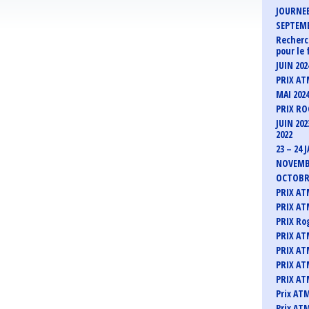
JOURNEE
SEPTEMB
Recherc
pour le 
JUIN 20
PRIX ATM
MAI 202
PRIX RO
JUIN 20
2022
23 – 24
NOVEMBR
OCTOBRE
PRIX AT
PRIX ATM
PRIX Ro
PRIX AT
PRIX ATM
PRIX AT
PRIX ATM
Prix AT
Prix ATM