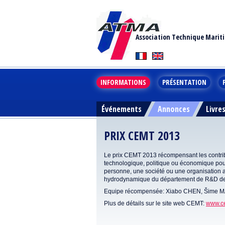
Association Technique Marit
INFORMATIONS
PRÉSENTATION
Événements
Annonces
Livre
PRIX CEMT 2013
Le prix CEMT 2013 récompensant les contri
technologique, politique ou économique pour
personne, une société ou une organisation a 
hydrodynamique du département de R&D de l
Equipe récompensée: Xiabo CHEN, Šime 
Plus de détails sur le site web CEMT:
www.c