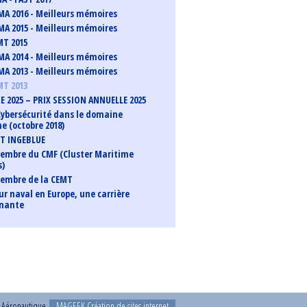
MA 2016 - Meilleurs mémoires
MA 2015 - Meilleurs mémoires
MT 2015
MA 2014 - Meilleurs mémoires
MA 2013 - Meilleurs mémoires
MT 2013
 2025 – PRIX SESSION ANNUELLE 2025
 Cybersécurité dans le domaine
e (octobre 2018)
T INGEBLUE
mbre du CMF (Cluster Maritime
s)
embre de la CEMT
ur naval en Europe, une carrière
nnante
t Aéronautique
MAGEEK Création de sites internet