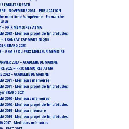
 STABILITE DGATH
RE - NOVEMBRE 2024 – PUBLICATION
he maritime Européenne - En marche
futur
24 – PRIX MEMOIRES ATMA
A 2023 - Meilleur projet de fin d'études
4 – TRANSAT CAP MARTINIQUE
GER BRARD 2023
23 – REMISE DU PRIX MEILLEUR MEMOIRE
 JANVIER 2023 – ACADEMIE DE MARINE
E 2022 – PRIX MEMOIRES ATMA
 2022 – ACADEMIE DE MARINE
MA 2021 - Meilleurs mémoires
A 2021 - Meilleur projet de fin d'études
ger BRARD 2021
MA 2020 - Meilleurs mémoires
A 2020 - Meilleur projet de fin d'études
MA 2019 - Meilleur mémoire
A 2019 - Meilleur projet de fin d’études
MA 2017 - Meilleurs mémoires
A - FAST 2017