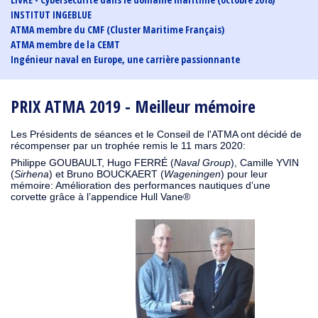
INSTITUT INGEBLUE
ATMA membre du CMF (Cluster Maritime Français)
ATMA membre de la CEMT
Ingénieur naval en Europe, une carrière passionnante
PRIX ATMA 2019 - Meilleur mémoire
Les Présidents de séances et le Conseil de l'ATMA ont décidé de
récompenser par un trophée remis le 11 mars 2020:
Philippe GOUBAULT, Hugo FERRÉ (
Naval Group
), Camille YVIN
(
Sirhena
) et Bruno BOUCKAERT (
Wageningen
) pour leur
mémoire: Amélioration des performances nautiques d’une
corvette grâce à l’appendice Hull Vane®