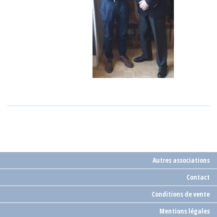
Autres associations
Contact
Conditions de vente
Mentions légales