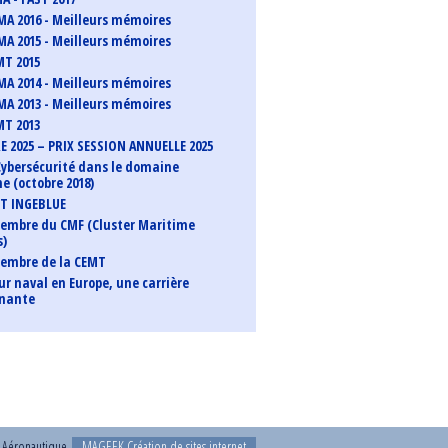
MA 2016 - Meilleurs mémoires
MA 2015 - Meilleurs mémoires
MT 2015
MA 2014 - Meilleurs mémoires
MA 2013 - Meilleurs mémoires
MT 2013
 2025 – PRIX SESSION ANNUELLE 2025
 Cybersécurité dans le domaine
e (octobre 2018)
T INGEBLUE
mbre du CMF (Cluster Maritime
s)
embre de la CEMT
ur naval en Europe, une carrière
nnante
t Aéronautique
MAGEEK Création de sites internet