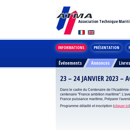
Association Technique Marit
INFORMATIONS
PRÉSENTATION
Événements
Annonces
Livre
23 – 24 JANVIER 2023 –
Dans le cadre du Centenaire de l'Académie de
centenaire "France ambition maritime": L'av
France puissance maritime, Préparer l'avenir
Programme détaillé et inscription (
cliquer ici