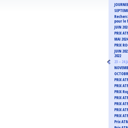
JOURNEE
SEPTEMB
Recherc
pour le 
JUIN 20
PRIX ATM
MAI 202
PRIX RO
JUIN 20
2022
23 – 24
NOVEMBR
OCTOBRE
PRIX AT
PRIX ATM
PRIX Ro
PRIX AT
PRIX ATM
PRIX AT
PRIX ATM
Prix AT
Prix ATM