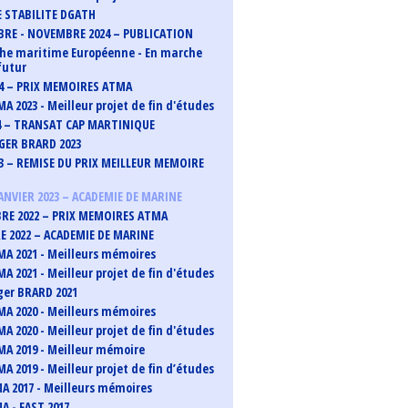
 STABILITE DGATH
RE - NOVEMBRE 2024 – PUBLICATION
he maritime Européenne - En marche
futur
24 – PRIX MEMOIRES ATMA
A 2023 - Meilleur projet de fin d'études
4 – TRANSAT CAP MARTINIQUE
GER BRARD 2023
23 – REMISE DU PRIX MEILLEUR MEMOIRE
 JANVIER 2023 – ACADEMIE DE MARINE
E 2022 – PRIX MEMOIRES ATMA
 2022 – ACADEMIE DE MARINE
MA 2021 - Meilleurs mémoires
A 2021 - Meilleur projet de fin d'études
ger BRARD 2021
MA 2020 - Meilleurs mémoires
A 2020 - Meilleur projet de fin d'études
MA 2019 - Meilleur mémoire
A 2019 - Meilleur projet de fin d’études
MA 2017 - Meilleurs mémoires
A - FAST 2017