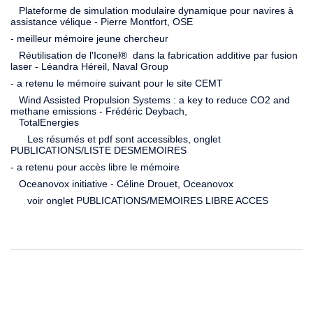
Plateforme de simulation modulaire dynamique pour navires à
assistance vélique - Pierre Montfort, OSE
- meilleur mémoire jeune chercheur
Réutilisation de l'Iconel® dans la fabrication additive par fusion
laser - Léandra Héreil, Naval Group
- a retenu le mémoire suivant pour le site CEMT
Wind Assisted Propulsion Systems : a key to reduce CO2 and
methane emissions - Frédéric Deybach,
TotalEnergies
Les résumés et pdf sont accessibles, onglet
PUBLICATIONS/LISTE DESMEMOIRES
- a retenu pour accès libre le mémoire
Oceanovox initiative - Céline Drouet, Oceanovox
voir onglet PUBLICATIONS/MEMOIRES LIBRE ACCES