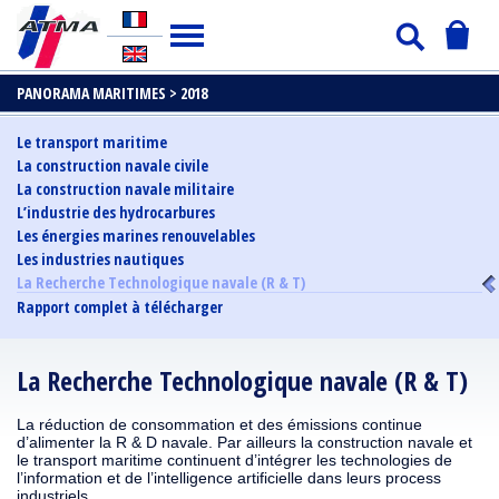
PANORAMA MARITIMES >
2018
Le transport maritime
La construction navale civile
La construction navale militaire
L’industrie des hydrocarbures
Les énergies marines renouvelables
Les industries nautiques
La Recherche Technologique navale (R & T)
Rapport complet à télécharger
La Recherche Technologique navale (R & T)
La réduction de consommation et des émissions continue
d’alimenter la R & D navale. Par ailleurs la construction navale et
le transport maritime continuent d’intégrer les technologies de
l’information et de l’intelligence artificielle dans leurs process
industriels.