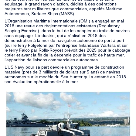
équipage, à grand rayon d’action, dédiés à des opérations
majeures tant m ilitaires que commerciales, appelés Maritime
Autonomous, Surface Ships (MASS).
L’Organisation Maritime Internationale (OMI) a engagé en mai
2018 une revue des règlementations existantes (Regulatory
Scoping Exercise) dans le but de les adapter au trafic de navires
sans équipage. L’industrie, qui a réalisé en 2018 des
démonstration à la mer de navigation autonome de port à port
(sur le ferry Folgefonn par l’entreprise finlandaise Wartsilä et sur
le ferry Falco par Rolls-Royce) prévoit dès 2025 pour le cabotage
cotier et avant la fin de la décennie pour le trafic de haute mer,
l’apparition de liaisons commerciales autonomes.
L’US Navy pour sa part dévoile un programme de construction
massive (près de 3 milliards de dollars sur 5 ans) de navires
autonomes sur le modèle du Sea Hunter qui a entamé en 2018
son évaluation opérationnelle à la mer.