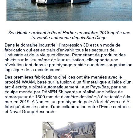
Sea Hunter arrivant à Pearl Harbor en octobre 2018 après une
traversée autonome depuis San Diego
Dans le domaine industriel, l’impression 3D est un mode de
fabrication qui est en train d’envahir tous les secteurs de
l’industrie et de la vie quotidienne. Permettant de produire des
objets sur le lieu même de leur utilisation, elle apporte une
révolution tant dans le prototypage rapide que dans l’organisation
logistique de la maintenance.
Des premières fabrications d’hélices ont été menées avec le
procédé WAAM, basé sur la fusion d’un fil métallique à l’aide d’un
arc électrique piloté automatiquement : aux Pays-Bas, par une
équipe menée par DAMEN Shipyards a réalisé une hélice de
remorqueur de 1300 mm de diamètre destinée à être testée à la
mer en 2019. A Nantes, un prototype de pale à fort dévers a été
fabriqué dans le cadre d’une collaboration entre l’Ecole centrale
et Naval Group Research.