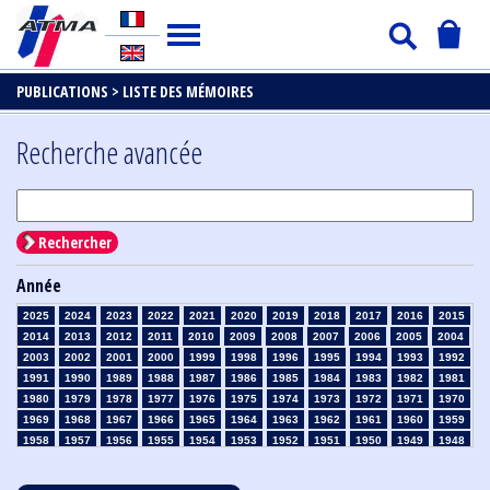
PUBLICATIONS >
LISTE DES MÉMOIRES
Recherche avancée
Rechercher
Année
2025
2024
2023
2022
2021
2020
2019
2018
2017
2016
2015
2014
2013
2012
2011
2010
2009
2008
2007
2006
2005
2004
2003
2002
2001
2000
1999
1998
1996
1995
1994
1993
1992
1991
1990
1989
1988
1987
1986
1985
1984
1983
1982
1981
1980
1979
1978
1977
1976
1975
1974
1973
1972
1971
1970
1969
1968
1967
1966
1965
1964
1963
1962
1961
1960
1959
1958
1957
1956
1955
1954
1953
1952
1951
1950
1949
1948
1947
1946
1945
1939
1938
1937
1936
1935
1934
1933
1932
1931
1930
1929
1928
1927
1926
1925
1924
1923
1915
1914