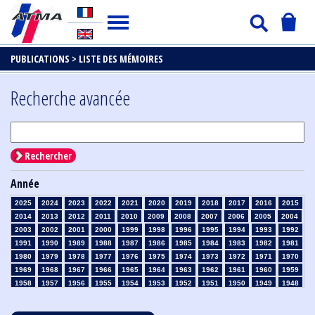
PUBLICATIONS >
LISTE DES MÉMOIRES
Recherche avancée
Rechercher
Année
2025
2024
2023
2022
2021
2020
2019
2018
2017
2016
2015
2014
2013
2012
2011
2010
2009
2008
2007
2006
2005
2004
2003
2002
2001
2000
1999
1998
1996
1995
1994
1993
1992
1991
1990
1989
1988
1987
1986
1985
1984
1983
1982
1981
1980
1979
1978
1977
1976
1975
1974
1973
1972
1971
1970
1969
1968
1967
1966
1965
1964
1963
1962
1961
1960
1959
1958
1957
1956
1955
1954
1953
1952
1951
1950
1949
1948
1947
1946
1945
1939
1938
1937
1936
1935
1934
1933
1932
1931
1930
1929
1928
1927
1926
1925
1924
1923
1915
1914