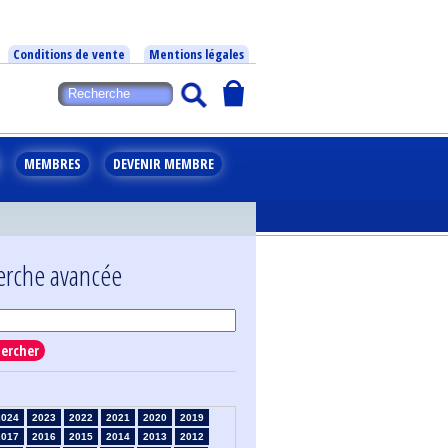
Conditions de vente
Mentions légales
MEMBRES
DEVENIR MEMBRE
erche avancée
ercher
2024
2023
2022
2021
2020
2019
2017
2016
2015
2014
2013
2012