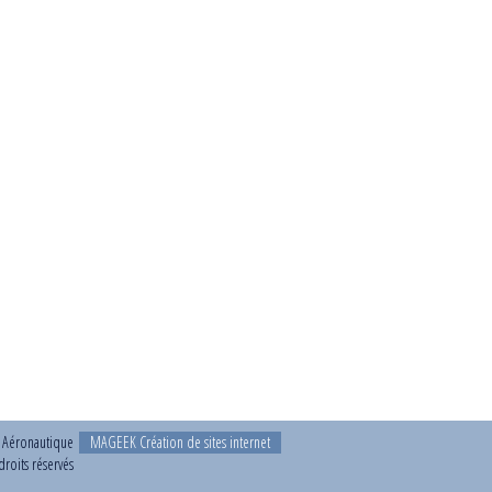
t Aéronautique
MAGEEK Création de sites internet
roits réservés