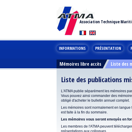
Association Technique Marit
INFORMATIONS
PRÉSENTATION
Mémoires libre accès
Liste des
Liste des publications m
L'ATMA publie séparément les mémoires pa
Vous pouvez ainsi commander des mémoires 
obligé d'acheter le bulletin annuel complet.
Les mémoires sont normalement en langue fr
est faite à la fin du sommaire.
Les mémoires vous seront envoyés en form
Les membres de l'ATMA peuvent télécharger 
présentations aux colloques.