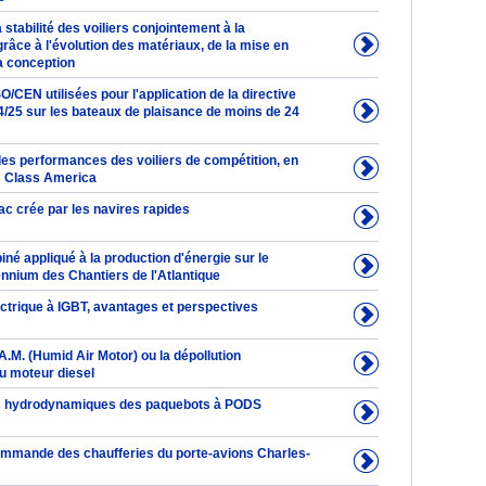
 stabilité des voiliers conjointement à la
âce à l'évolution des matériaux, de la mise en
a conception
/CEN utilisées pour l'application de la directive
/25 sur les bateaux de plaisance de moins de 24
des performances des voiliers de compétition, en
es Class America
ac crée par les navires rapides
né appliqué à la production d'énergie sur le
ennium des Chantiers de l'Atlantique
ectrique à IGBT, avantages et perspectives
.M. (Humid Air Motor) ou la dépollution
 moteur diesel
 hydrodynamiques des paquebots à PODS
ommande des chaufferies du porte-avions Charles-