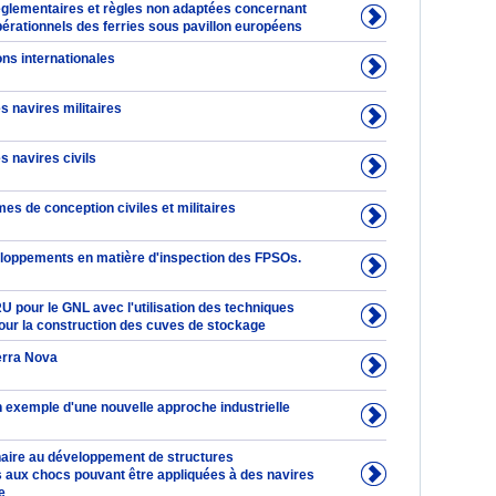
glementaires et règles non adaptées concernant
pérationnels des ferries sous pavillon européens
ns internationales
s navires militaires
s navires civils
es de conception civiles et militaires
loppements en matière d'inspection des FPSOs.
 pour le GNL avec l'utilisation des techniques
r la construction des cuves de stockage
erra Nova
exemple d'une nouvelle approche industrielle
naire au développement de structures
 aux chocs pouvant être appliquées à des navires
e