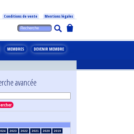
Conditions de vente
Mentions légales
MEMBRES
DEVENIR MEMBRE
erche avancée
ercher
2024
2023
2022
2021
2020
2019