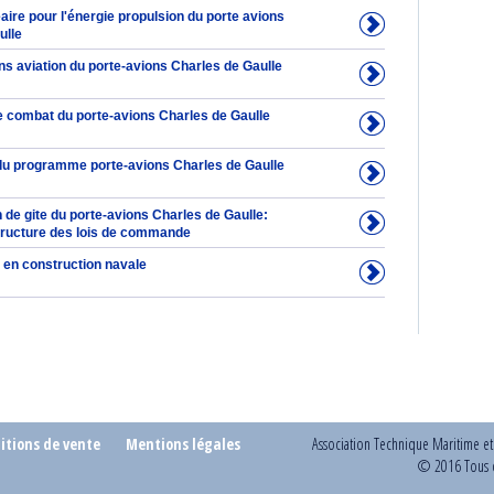
aire pour l'énergie propulsion du porte avions
ulle
ons aviation du porte-avions Charles de Gaulle
 combat du porte-avions Charles de Gaulle
du programme porte-avions Charles de Gaulle
de gite du porte-avions Charles de Gaulle:
structure des lois de commande
 en construction navale
itions de vente
Mentions légales
Association Technique Maritime e
© 2016 Tous d