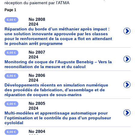
réception du paiement par l'ATMA
Page 1
No 2808
6,00 €
2024
Réparation du borde d’un méthanier après impact :
une solution innovante approuvée par les classes
pour le renforcement de la coque a flot en attendant
le prochain arrêt programme
No 2807
6,00 €
2024
Monitoring de coque de l’Auguste Benebig – Vers la
reconciliation de la mesure et du calcul
No 2806
6,00 €
2024
Développements récents en simulation numérique
des procédés de fabrication, d’assemblage et de
réparation de coques de sous-marins
No 2805
6,00 €
2024
Multi-modèles et apprentissage automatique pour
l’optimisation et le contrôle du pas d’un propulseur
cycloïdal
No 2804
6,00 €