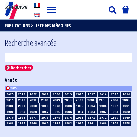
PUBLICATIONS >
LISTE DES MÉMOIRES
Recherche avancée
Rechercher
Année
2024
2025
2023
2022
2021
2020
2019
2018
2017
2016
2015
2014
2013
2012
2011
2010
2009
2008
2007
2006
2005
2004
2003
2002
2001
2000
1999
1998
1996
1995
1994
1993
1992
1991
1990
1989
1988
1987
1986
1985
1984
1983
1982
1981
1980
1979
1978
1977
1976
1975
1974
1973
1972
1971
1970
1969
1968
1967
1966
1965
1964
1963
1962
1961
1960
1959
1958
1957
1956
1955
1954
1953
1952
1951
1950
1949
1948
1947
1946
1945
1939
1938
1937
1936
1935
1934
1933
1932
1931