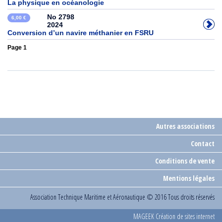
La physique en océanologie
No 2798
6,00 €
2024
Conversion d’un navire méthanier en FSRU
Page 1
Autres associations
Contact
Conditions de vente
Mentions légales
Association Technique Maritime et Aéronautique
© 2016 Tous droits réservés
MAGEEK Création de sites internet