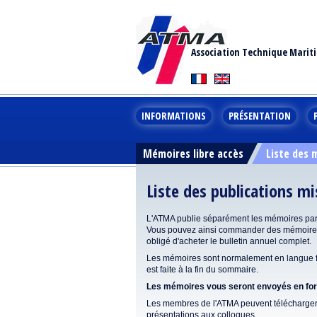
Association Technique Marit
INFORMATIONS
PRÉSENTATION
Mémoires libre accès
Liste des
Liste des publications m
L'ATMA publie séparément les mémoires pa
Vous pouvez ainsi commander des mémoires 
obligé d'acheter le bulletin annuel complet.
Les mémoires sont normalement en langue fr
est faite à la fin du sommaire.
Les mémoires vous seront envoyés en form
Les membres de l'ATMA peuvent télécharger 
présentations aux colloques.