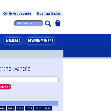
Conditions de vente
Mentions légales
MEMBRES
DEVENIR MEMBRE
erche avancée
ercher
2024
2023
2022
2021
2020
2019