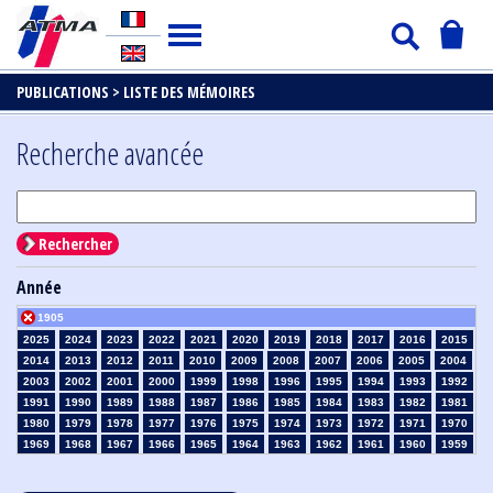
PUBLICATIONS >
LISTE DES MÉMOIRES
Recherche avancée
Rechercher
Année
1905
2025
2024
2023
2022
2021
2020
2019
2018
2017
2016
2015
2014
2013
2012
2011
2010
2009
2008
2007
2006
2005
2004
2003
2002
2001
2000
1999
1998
1996
1995
1994
1993
1992
1991
1990
1989
1988
1987
1986
1985
1984
1983
1982
1981
1980
1979
1978
1977
1976
1975
1974
1973
1972
1971
1970
1969
1968
1967
1966
1965
1964
1963
1962
1961
1960
1959
1958
1957
1956
1955
1954
1953
1952
1951
1950
1949
1948
1947
1946
1945
1939
1938
1937
1936
1935
1934
1933
1932