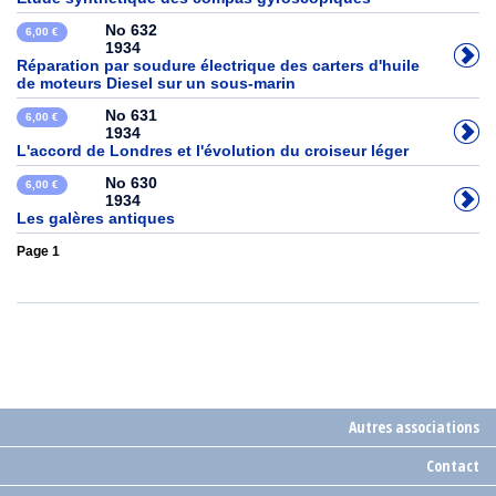
No 632
6,00 €
1934
Réparation par soudure électrique des carters d'huile
de moteurs Diesel sur un sous-marin
No 631
6,00 €
1934
L'accord de Londres et l'évolution du croiseur léger
No 630
6,00 €
1934
Les galères antiques
Page 1
Autres associations
Contact