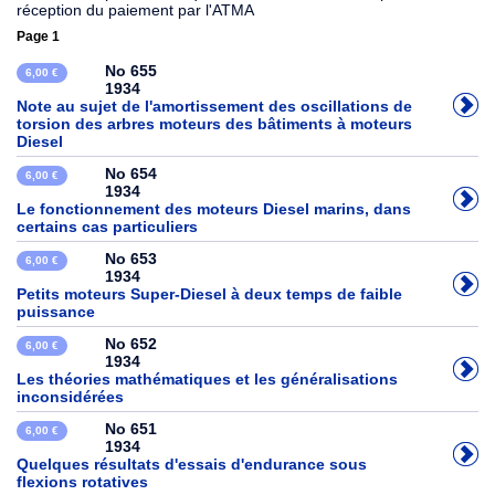
réception du paiement par l'ATMA
Page 1
No 655
6,00 €
1934
Note au sujet de l'amortissement des oscillations de
torsion des arbres moteurs des bâtiments à moteurs
Diesel
No 654
6,00 €
1934
Le fonctionnement des moteurs Diesel marins, dans
certains cas particuliers
No 653
6,00 €
1934
Petits moteurs Super-Diesel à deux temps de faible
puissance
No 652
6,00 €
1934
Les théories mathématiques et les généralisations
inconsidérées
No 651
6,00 €
1934
Quelques résultats d'essais d'endurance sous
flexions rotatives