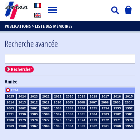
PUBLICATIONS >
LISTE DES MÉMOIRES
Recherche avancée
Rechercher
Année
1934
2025
2024
2023
2022
2021
2020
2019
2018
2017
2016
2015
2014
2013
2012
2011
2010
2009
2008
2007
2006
2005
2004
2003
2002
2001
2000
1999
1998
1996
1995
1994
1993
1992
1991
1990
1989
1988
1987
1986
1985
1984
1983
1982
1981
1980
1979
1978
1977
1976
1975
1974
1973
1972
1971
1970
1969
1968
1967
1966
1965
1964
1963
1962
1961
1960
1959
1958
1957
1956
1955
1954
1953
1952
1951
1950
1949
1948
1947
1946
1945
1939
1938
1937
1936
1935
1933
1932
1931