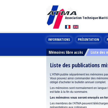
Association Technique Marit
INFORMATIONS
PRÉSENTATION
Mémoires libre accès
Liste des
Liste des publications m
L'ATMA publie séparément les mémoires pa
Vous pouvez ainsi commander des mémoires 
obligé d'acheter le bulletin annuel complet.
Les mémoires sont normalement en langue fr
est faite à la fin du sommaire.
Les mémoires vous seront envoyés en form
Les membres de l'ATMA peuvent télécharger 
présentations aux colloques.