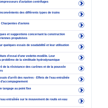
compresseurs d'aviation centrifuges
nconvénients des différents types de trains
s Charpentes d'avions
iques et suggestions concernant la construction
ériennes propulsives
r quelques essais de soudabilité et leur utilisation
ltats d'essai d'une vedette-modèle. Leur
au problème de la similitude hydrodynamique
é de la résistance des carènes et de la poussée
rs
ssais d'arrêt des navires - Effets de l'eau entraînée
s d'accompagnement
e tangage au point fixe
l'eau entraînée sur le mouvement de roulis en eau