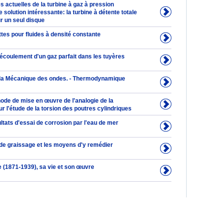
és actuelles de la turbine à gaz à pression
 solution intéressante: la turbine à détente totale
r un seul disque
ttes pour fluides à densité constante
coulement d'un gaz parfait dans les tuyères
et la Mécanique des ondes. - Thermodynamique
ode de mise en œuvre de l'analogie de la
 l'étude de la torsion des poutres cylindriques
tats d'essai de corrosion par l'eau de mer
 de graissage et les moyens d'y remédier
e (1871-1939), sa vie et son œuvre