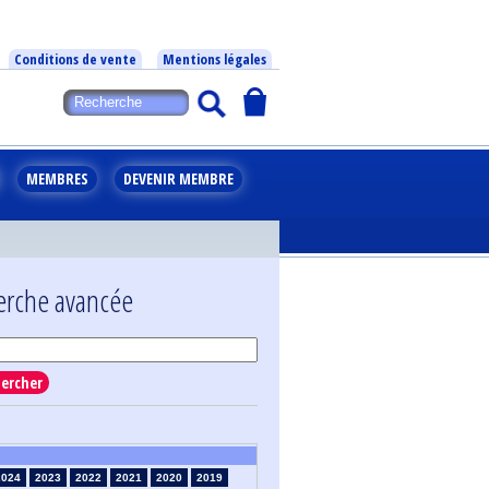
Conditions de vente
Mentions légales
MEMBRES
DEVENIR MEMBRE
erche avancée
ercher
2024
2023
2022
2021
2020
2019