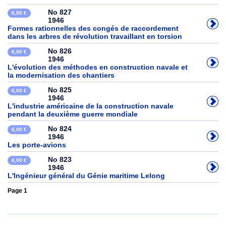
No 827
6,00 €
1946
Formes rationnelles des congés de raccordement
dans les arbres de révolution travaillant en torsion
No 826
6,00 €
1946
L'évolution des méthodes en construction navale et
la modernisation des chantiers
No 825
6,00 €
1946
L'industrie américaine de la construction navale
pendant la deuxième guerre mondiale
No 824
6,00 €
1946
Les porte-avions
No 823
6,00 €
1946
L'Ingénieur général du Génie maritime Lelong
Page 1