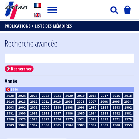
PUBLICATIONS >
LISTE DES MÉMOIRES
Recherche avancée
Rechercher
Année
1946
2025
2024
2023
2022
2021
2020
2019
2018
2017
2016
2015
2014
2013
2012
2011
2010
2009
2008
2007
2006
2005
2004
2003
2002
2001
2000
1999
1998
1996
1995
1994
1993
1992
1991
1990
1989
1988
1987
1986
1985
1984
1983
1982
1981
1980
1979
1978
1977
1976
1975
1974
1973
1972
1971
1970
1969
1968
1967
1966
1965
1964
1963
1962
1961
1960
1959
1958
1957
1956
1955
1954
1953
1952
1951
1950
1949
1948
1947
1945
1939
1938
1937
1936
1935
1934
1933
1932
1931