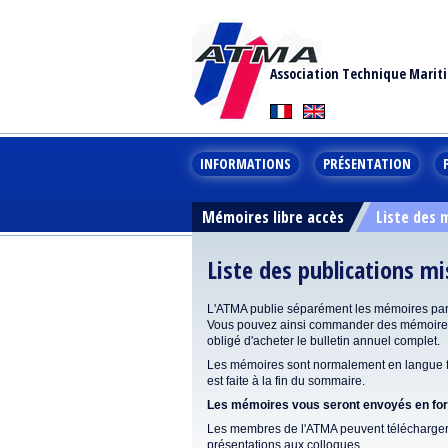
Association Technique Marit
INFORMATIONS
PRÉSENTATION
Mémoires libre accès
Liste des
Liste des publications m
L'ATMA publie séparément les mémoires pa
Vous pouvez ainsi commander des mémoires 
obligé d'acheter le bulletin annuel complet.
Les mémoires sont normalement en langue fr
est faite à la fin du sommaire.
Les mémoires vous seront envoyés en form
Les membres de l'ATMA peuvent télécharger 
présentations aux colloques.