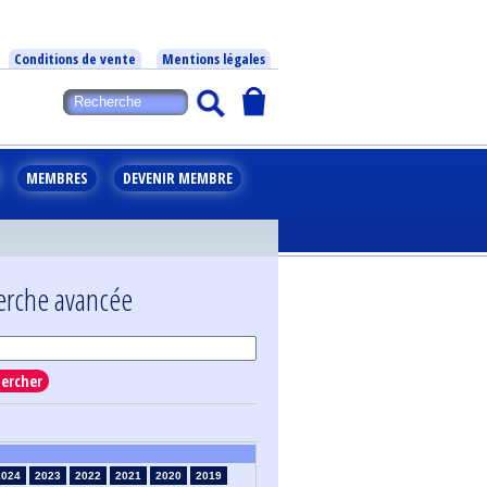
Conditions de vente
Mentions légales
MEMBRES
DEVENIR MEMBRE
erche avancée
ercher
2024
2023
2022
2021
2020
2019