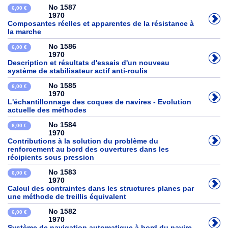
No 1587
6,00 €
1970
Composantes réelles et apparentes de la résistance à
la marche
No 1586
6,00 €
1970
Description et résultats d'essais d'un nouveau
système de stabilisateur actif anti-roulis
No 1585
6,00 €
1970
L'échantillonnage des coques de navires - Evolution
actuelle des méthodes
No 1584
6,00 €
1970
Contributions à la solution du problème du
renforcement au bord des ouvertures dans les
récipients sous pression
No 1583
6,00 €
1970
Calcul des contraintes dans les structures planes par
une méthode de treillis équivalent
No 1582
6,00 €
1970
Système de navigation automatique à bord du navire