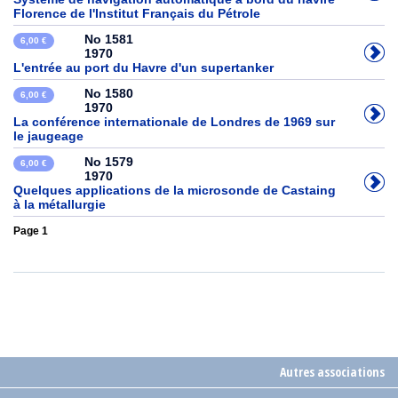
Florence de l'Institut Français du Pétrole
No 1581
6,00 €
1970
L'entrée au port du Havre d'un supertanker
No 1580
6,00 €
1970
La conférence internationale de Londres de 1969 sur
le jaugeage
No 1579
6,00 €
1970
Quelques applications de la microsonde de Castaing
à la métallurgie
Page 1
Autres associations