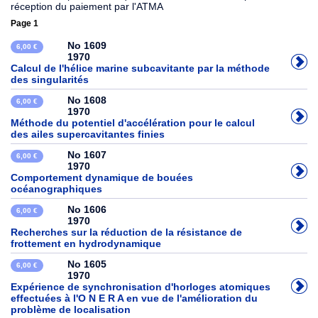
réception du paiement par l'ATMA
Page 1
No 1609
6,00 €
1970
Calcul de l'hélice marine subcavitante par la méthode
des singularités
No 1608
6,00 €
1970
Méthode du potentiel d'accélération pour le calcul
des ailes supercavitantes finies
No 1607
6,00 €
1970
Comportement dynamique de bouées
océanographiques
No 1606
6,00 €
1970
Recherches sur la réduction de la résistance de
frottement en hydrodynamique
No 1605
6,00 €
1970
Expérience de synchronisation d'horloges atomiques
effectuées à l'O N E R A en vue de l'amélioration du
problème de localisation