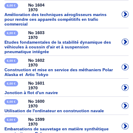
No 1604
6,00 €
1970
Amélioration des techniques aéroglisseurs marins
pour rendre ces appareils compétitifs en trafic
commercial
No 1603
6,00 €
1970
Etudes fondamentales de la stabilité dynamique des
véhicules à coussin d'air et à suspension
pneumatique intégrée
No 1602
6,00 €
1970
Construction et mise en service des méthaniers Polar
Alaska et Artic Tokyo
No 1601
6,00 €
1970
Jonction à flot d'un navire
No 1600
6,00 €
1970
Utilisation de l'ordinateur en construction navale
No 1599
6,00 €
1970
Embarcations de sauvetage en matière synthétique