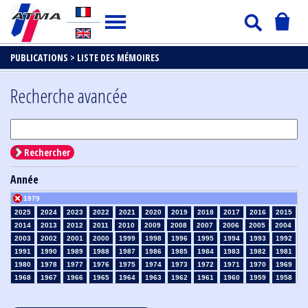
PUBLICATIONS >
LISTE DES MÉMOIRES
Recherche avancée
Rechercher
Année
1979
2025
2024
2023
2022
2021
2020
2019
2018
2017
2016
2015
2014
2013
2012
2011
2010
2009
2008
2007
2006
2005
2004
2003
2002
2001
2000
1999
1998
1996
1995
1994
1993
1992
1991
1990
1989
1988
1987
1986
1985
1984
1983
1982
1981
1980
1978
1977
1976
1975
1974
1973
1972
1971
1970
1969
1968
1967
1966
1965
1964
1963
1962
1961
1960
1959
1958
1957
1956
1955
1954
1953
1952
1951
1950
1949
1948
1947
1946
1945
1939
1938
1937
1936
1935
1934
1933
1932
1931