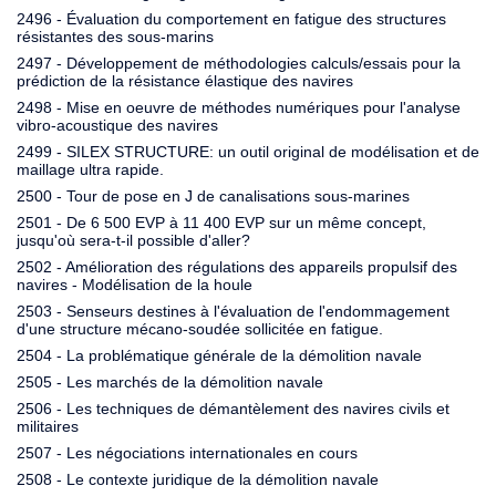
2496 - Évaluation du comportement en fatigue des structures
résistantes des sous-marins
2497 - Développement de méthodologies calculs/essais pour la
prédiction de la résistance élastique des navires
2498 - Mise en oeuvre de méthodes numériques pour l'analyse
vibro-acoustique des navires
2499 - SILEX STRUCTURE: un outil original de modélisation et de
maillage ultra rapide.
2500 - Tour de pose en J de canalisations sous-marines
2501 - De 6 500 EVP à 11 400 EVP sur un même concept,
jusqu'où sera-t-il possible d'aller?
2502 - Amélioration des régulations des appareils propulsif des
navires - Modélisation de la houle
2503 - Senseurs destines à l'évaluation de l'endommagement
d'une structure mécano-soudée sollicitée en fatigue.
2504 - La problématique générale de la démolition navale
2505 - Les marchés de la démolition navale
2506 - Les techniques de démantèlement des navires civils et
militaires
2507 - Les négociations internationales en cours
2508 - Le contexte juridique de la démolition navale