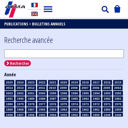
PUBLICATIONS >
BULLETINS ANNUELS
Recherche avancée
Rechercher
Année
2025
2024
2023
2022
2021
2020
2019
2018
2017
2016
2015
2014
2013
2012
2011
2010
2009
2008
2007
2006
2005
2004
2003
2002
2001
2000
1999
1998
1996
1995
1994
1993
1992
1991
1990
1989
1988
1987
1986
1985
1984
1983
1982
1981
1980
1979
1978
1977
1976
1975
1974
1973
1972
1971
1970
1969
1968
1967
1966
1965
1964
1963
1962
1961
1960
1959
1958
1957
1956
1955
1954
1953
1952
1951
1950
1949
1948
1947
1946
1945
1939
1938
1937
1936
1935
1934
1933
1932
1931
1930
1929
1926
1925
1924
1915
1914
1913
1912
1911